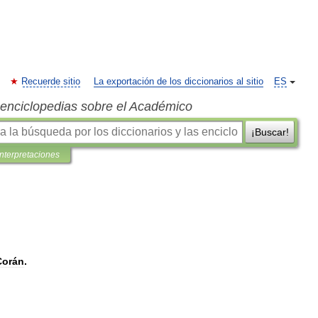
Recuerde sitio
La exportación de los diccionarios al sitio
ES
s enciclopedias sobre el Académico
¡Buscar!
interpretaciones
Corán
.